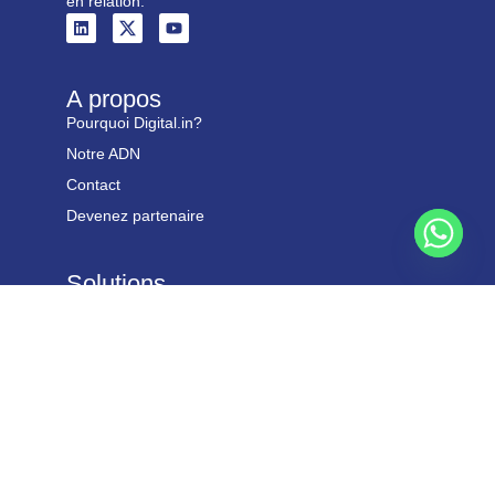
en relation.
A propos
Pourquoi Digital.in?
Notre ADN
Contact
Devenez partenaire
Solutions
Réussir vos recrutements
Mobilité interne
Programme manager
Bilan de compétences
Legal
Conditions générales